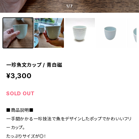
1
/7
一珍魚文カップ / 青白磁
¥3,300
SOLD OUT
■商品説明■
一手間かかる一珍技法で魚をデザインしたポップでかわいいフリ
ーカップ。
たっぷりサイズが◎！