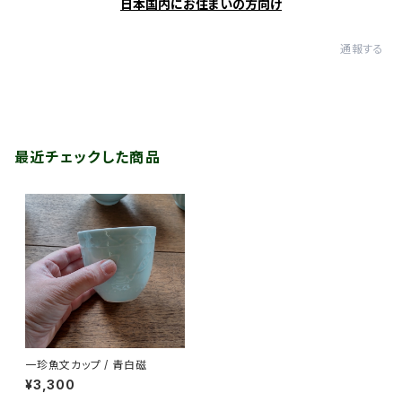
日本国内にお住まいの方向け
通報する
最近チェックした商品
一珍魚文カップ / 青白磁
¥3,300