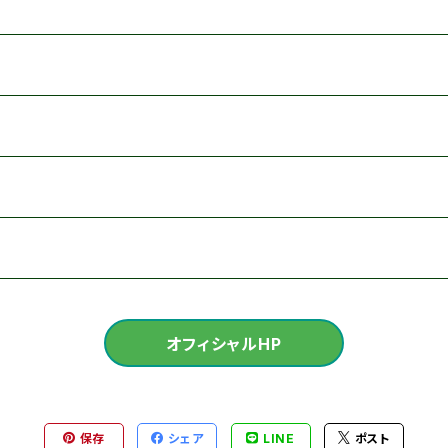
オフィシャルHP
保存
シェア
LINE
ポスト