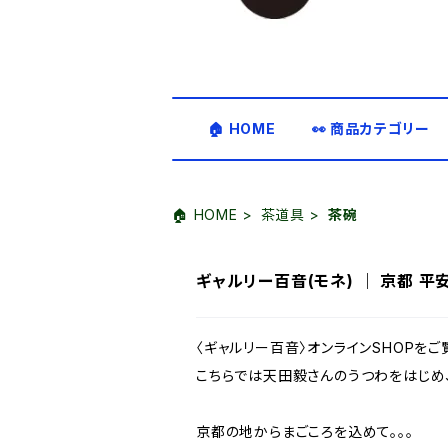
🏠 HOME
👀 商品カテゴリー
🏠 HOME
茶道具
茶碗
ギャルリー百音(モネ) ｜ 京都 平
〈ギャルリー百音〉オンラインSHOPを
こちらでは天田毅さんのうつわをはじめ
京都の地からまごころを込めて。。。