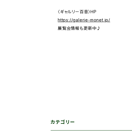
〈ギャルリー百音〉HP
https://galerie-monet.jp/
展覧会情報も更新中♪
カテゴリー