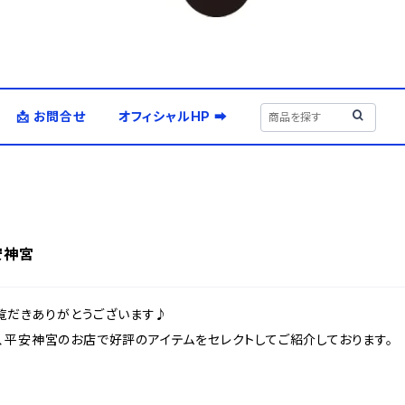
📩 お問合せ
オフィシャルHP ➡
安神宮
ご覧だきありがとうございます♪
、平安神宮のお店で好評のアイテムをセレクトしてご紹介しております。